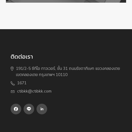
ติดต่อเรา
191/2-5 ซีทีไอ ทาวเวอร์, ชั้น 31 ถนนรัชดาภิเษก แขวงคลองเตย
เขตคลองเตย กรุงเทพฯ 10110
1671
ctibkk@ctibkk.com