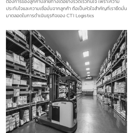
ต้องการของลูกค้าปลายทางได้อย่างรวดเร็วทันใจ เพราะความ
ประทับใจและความเชื่อมั่นจากลูกค้า ถือเป็นหัวใจสำคัญที่เรายึดมั่น
มาตลอดในการดำเนินธุรกิจของ CTI Logistics